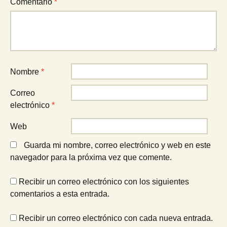
Comentario
*
Nombre
*
Correo
electrónico
*
Web
Guarda mi nombre, correo electrónico y web en este
navegador para la próxima vez que comente.
Recibir un correo electrónico con los siguientes
comentarios a esta entrada.
Recibir un correo electrónico con cada nueva entrada.