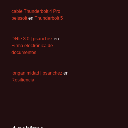
cable Thunderbolt 4 Pro |
peissoft
en
Thunderbolt 5
DNIe 3.0 | psanchez
en
Firma electrónica de
documentos
longanimidad | psanchez
en
Resiliencia
Archives