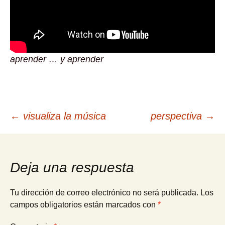
aprender … y aprender
Navegación
←
visualiza la música
perspectiva
→
de
Deja una respuesta
entradas
Tu dirección de correo electrónico no será publicada.
Los
campos obligatorios están marcados con
*