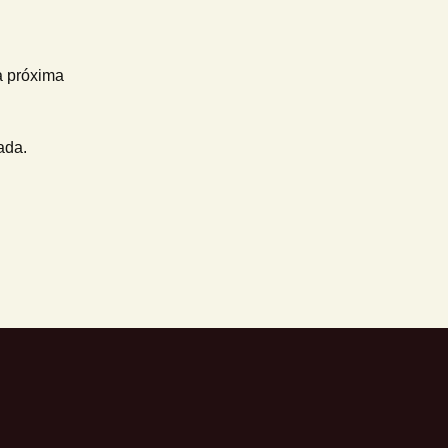
a próxima
ada.