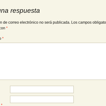
una respuesta
n de correo electrónico no será publicada.
Los campos obligato
con
*
io
*
o
*