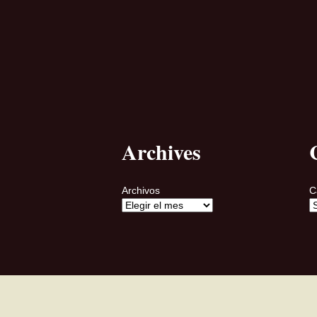
Archives
Archivos
C