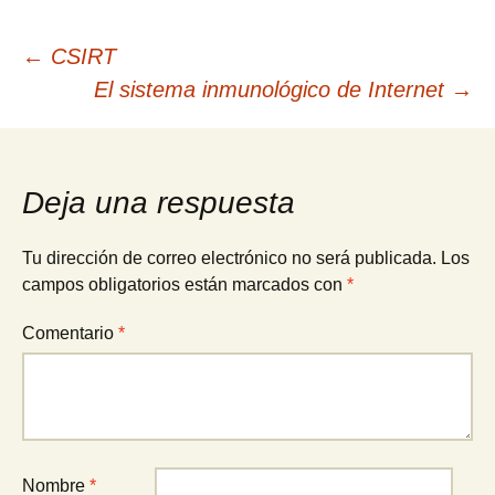
Navegación
←
CSIRT
El sistema inmunológico de Internet
→
de
entradas
Deja una respuesta
Tu dirección de correo electrónico no será publicada.
Los
campos obligatorios están marcados con
*
Comentario
*
Nombre
*