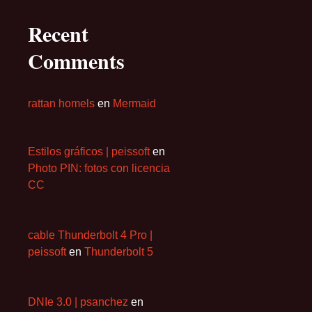
Recent
Comments
rattan homels
en
Mermaid
Estilos gráficos | peissoft
en
Photo PIN: fotos con licencia
CC
cable Thunderbolt 4 Pro |
peissoft
en
Thunderbolt 5
DNIe 3.0 | psanchez
en