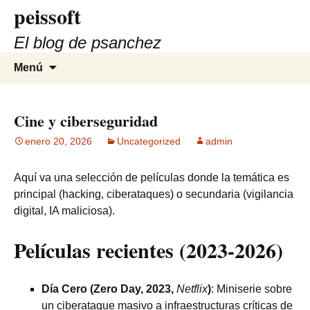
peissoft
Saltar
al
El blog de psanchez
contenido
Buscar:
Menú
Cine y ciberseguridad
enero 20, 2026
Uncategorized
admin
Aquí va una selección de películas donde la temática es
principal (hacking, ciberataques) o secundaria (vigilancia
digital, IA maliciosa).
Películas recientes (2023-2026)
Día Cero (Zero Day, 2023,
Netflix
)
: Miniserie sobre
un ciberataque masivo a infraestructuras críticas de