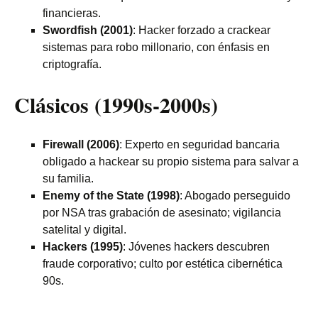
financieras.
Swordfish (2001)
: Hacker forzado a crackear
sistemas para robo millonario, con énfasis en
criptografía.
Clásicos (1990s-2000s)
Firewall (2006)
: Experto en seguridad bancaria
obligado a hackear su propio sistema para salvar a
su familia.
Enemy of the State (1998)
: Abogado perseguido
por NSA tras grabación de asesinato; vigilancia
satelital y digital.
Hackers (1995)
: Jóvenes hackers descubren
fraude corporativo; culto por estética cibernética
90s.