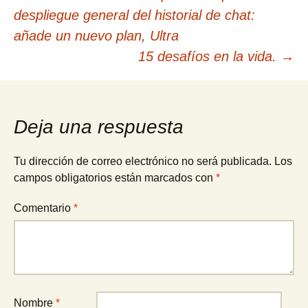
Navegación
despliegue general del historial de chat:
de
añade un nuevo plan, Ultra
15 desafíos en la vida.
→
entradas
Deja una respuesta
Tu dirección de correo electrónico no será publicada.
Los
campos obligatorios están marcados con
*
Comentario
*
Nombre
*