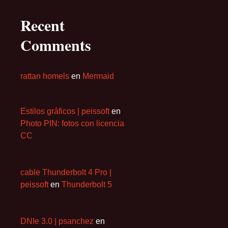
Recent
Comments
rattan homels
en
Mermaid
Estilos gráficos | peissoft
en
Photo PIN: fotos con licencia
CC
cable Thunderbolt 4 Pro |
peissoft
en
Thunderbolt 5
DNIe 3.0 | psanchez
en