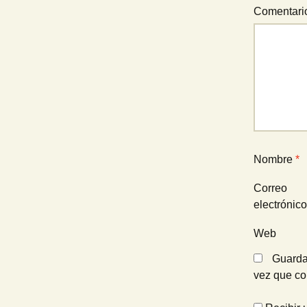
Comentar
Nombre
*
Correo
electrónic
Web
Guarda
vez que c