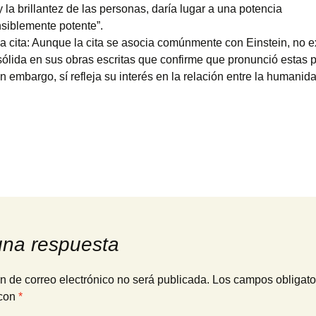
la brillantez de las personas, daría lugar a una potencia
siblemente potente”.
la cita: Aunque la cita se asocia comúnmente con Einstein, no e
sólida en sus obras escritas que confirme que pronunció estas 
n embargo, sí refleja su interés en la relación entre la humanida
una respuesta
n de correo electrónico no será publicada.
Los campos obligato
con
*