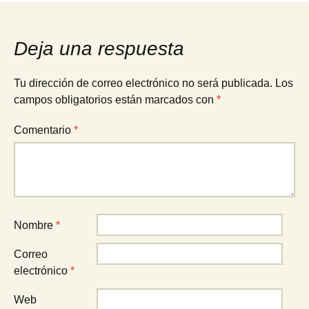
de
Deja una respuesta
entradas
Tu dirección de correo electrónico no será publicada.
Los
campos obligatorios están marcados con
*
Comentario
*
Nombre
*
Correo
electrónico
*
Web