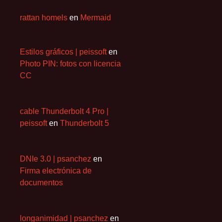
rattan homels
en
Mermaid
Estilos gráficos | peissoft
en
Photo PIN: fotos con licencia
CC
cable Thunderbolt 4 Pro |
peissoft
en
Thunderbolt 5
DNIe 3.0 | psanchez
en
Firma electrónica de
documentos
longanimidad | psanchez
en