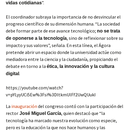
”.
vidas cotidianas
El coordinador subraya la importancia de no desvincular el
progreso científico de su dimensión humana. “La sociedad
debe formar parte de ese avance tecnológico;
no se trata
, sino de reflexionar sobre su
de oponerse a la tecnología
impacto y sus valores”, señala. En esta línea, el Ágora
pretende abrir un espacio donde la universidad actúe como
mediadora entre la ciencia y la ciudadanía, propiciando el
debate en torno a la
ética, la innovación y la cultura
.
digital
https://youtube.com/watch?
v=pYLyyUCi5Ew%3Fsi%3DltkmUlFf2UwQUukI
La
inauguración
del congreso contó con la participación del
rector
, quien destacó que “la
José Miguel García
tecnología ha marcado nuestra evolución como especie,
pero es la educación la que nos hace humanos y las