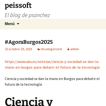
Saltar
peissoft
al
El blog de psanchez
contenido
Buscar:
Menú
#AgoraBurgos2025
octubre 29, 2025
Uncategorized
admin
https://www.ubu.es/noticias/ciencia-y-sociedad-se-dan-la-
mano-en-burgos-para-debatir-el-futuro-de-la-tecnologia
Ciencia y sociedad se dan la mano en Burgos para debatir el
futuro de la tecnología
Ciencia y