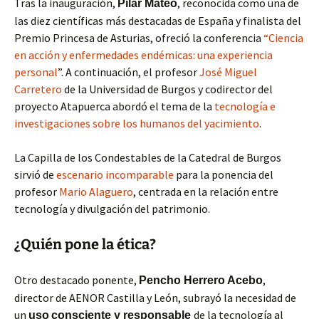
Tras la inauguración,
, reconocida como una de
Pilar Mateo
las diez científicas más destacadas de España y finalista del
Premio Princesa de Asturias, ofreció la conferencia
“Ciencia
en acción y enfermedades endémicas: una experiencia
personal
”. A continuación, el profesor
José Miguel
Carretero
de la Universidad de Burgos y codirector del
proyecto Atapuerca abordó el tema de la
tecnología e
investigaciones sobre los humanos del yacimiento
.
La Capilla de los Condestables de la Catedral de Burgos
sirvió de
escenario incomparable
para la ponencia del
profesor
Mario Alaguero
, centrada en la relación entre
tecnología y divulgación del patrimonio.
¿Quién pone la ética?
Otro destacado ponente,
,
Pencho Herrero Acebo
director de AENOR Castilla y León, subrayó la necesidad de
un
de la tecnología al
uso
consciente y responsable