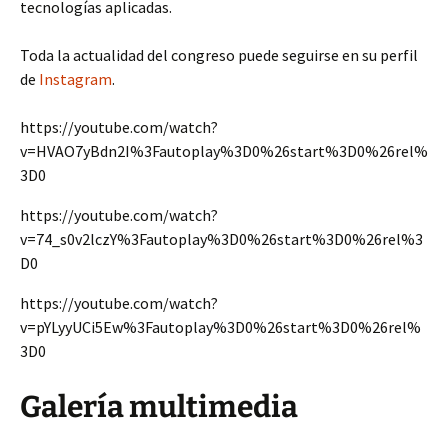
tecnologías aplicadas.
Toda la actualidad del congreso puede seguirse en su perfil
de
Instagram
.
https://youtube.com/watch?
v=HVAO7yBdn2I%3Fautoplay%3D0%26start%3D0%26rel%
3D0
https://youtube.com/watch?
v=74_s0v2lczY%3Fautoplay%3D0%26start%3D0%26rel%3
D0
https://youtube.com/watch?
v=pYLyyUCi5Ew%3Fautoplay%3D0%26start%3D0%26rel%
3D0
Galería multimedia