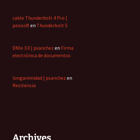
cable Thunderbolt 4 Pro |
peissoft
en
Thunderbolt 5
DNIe 3.0 | psanchez
en
Firma
electrónica de documentos
longanimidad | psanchez
en
Resiliencia
Archives