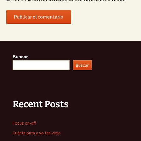
Buscar
Buscar
Recent Posts
Focus on-off
Cuánta puta y yo tan viejo