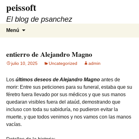
peissoft
Saltar
al
El blog de psanchez
contenido
Buscar:
Menú
entierro de Alejandro Magno
julio 10, 2025
Uncategorized
admin
Los
últimos deseos de Alejandro Magno
antes de
morir: Entre sus peticiones para su funeral, estaba que su
féretro fuera llevado por sus médicos y que sus manos
quedaran visibles fuera del ataúd, demostrando que
incluso con toda su sabiduría, no pudieron evitar la
muerte, y que todos venimos y nos vamos con las manos
vacías.