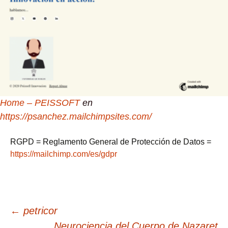
Home – PEISSOFT
en
https://psanchez.mailchimpsites.com/
RGPD = Reglamento General de Protección de Datos =
https://mailchimp.com/es/gdpr
Navegación
←
petricor
Neurociencia del Cuerpo de Nazaret