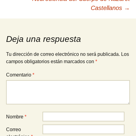
de
Castellanos
→
entradas
Deja una respuesta
Tu dirección de correo electrónico no será publicada.
Los
campos obligatorios están marcados con
*
Comentario
*
Nombre
*
Correo