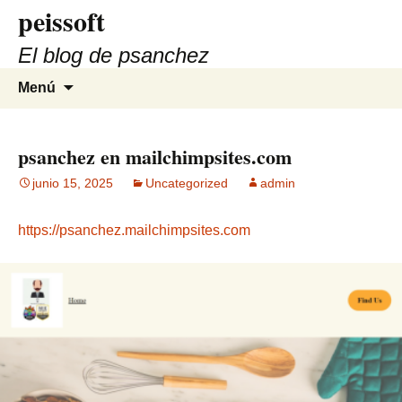
peissoft
Saltar
al
El blog de psanchez
contenido
Buscar:
Menú
psanchez en mailchimpsites.com
junio 15, 2025
Uncategorized
admin
https://psanchez.mailchimpsites.com