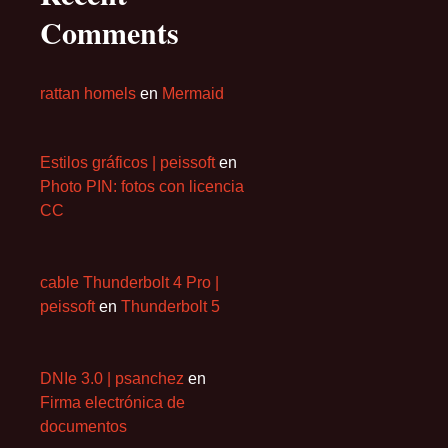
Comments
rattan homels
en
Mermaid
Estilos gráficos | peissoft
en
Photo PIN: fotos con licencia
CC
cable Thunderbolt 4 Pro |
peissoft
en
Thunderbolt 5
DNIe 3.0 | psanchez
en
Firma electrónica de
documentos