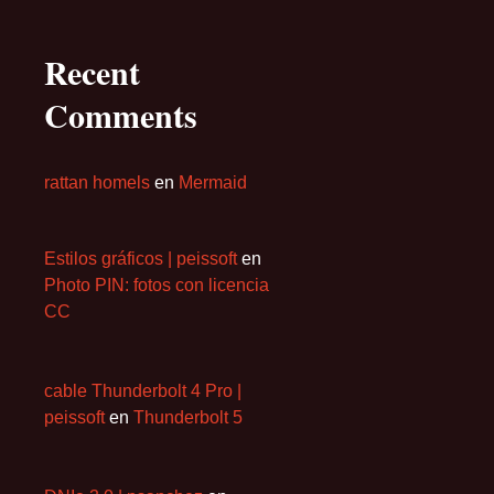
Recent
Comments
rattan homels
en
Mermaid
Estilos gráficos | peissoft
en
Photo PIN: fotos con licencia
CC
cable Thunderbolt 4 Pro |
peissoft
en
Thunderbolt 5