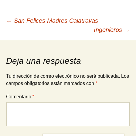
Navegación
←
San Felices Madres Calatravas
Ingenieros
→
de
entradas
Deja una respuesta
Tu dirección de correo electrónico no será publicada.
Los
campos obligatorios están marcados con
*
Comentario
*