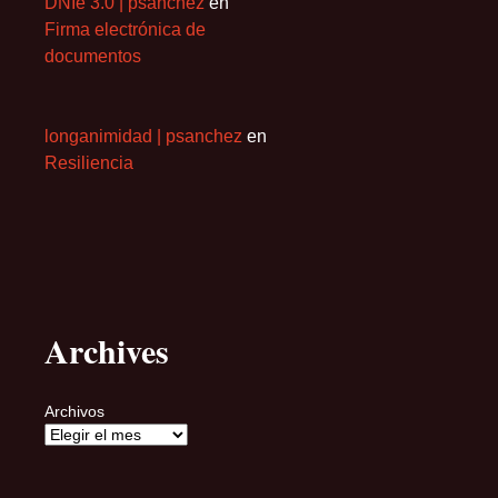
DNIe 3.0 | psanchez
en
Firma electrónica de
documentos
longanimidad | psanchez
en
Resiliencia
Archives
Archivos