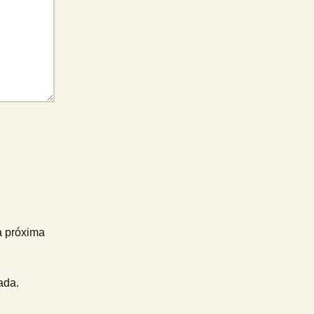
a próxima
ada.