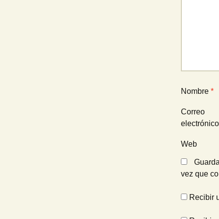
Nombre
*
Correo
electrónic
Web
Guarda
vez que c
Recibir 