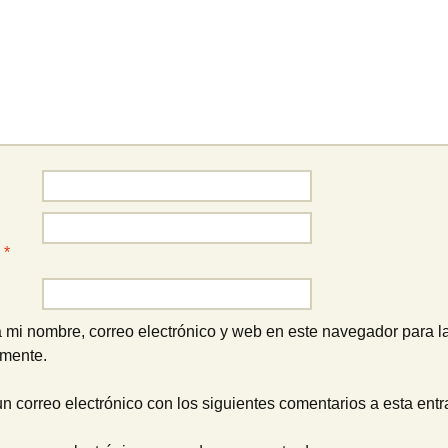
o
*
 mi nombre, correo electrónico y web en este navegador para l
omente.
un correo electrónico con los siguientes comentarios a esta entr