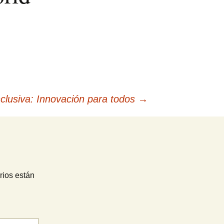
nclusiva: Innovación para todos
→
rios están