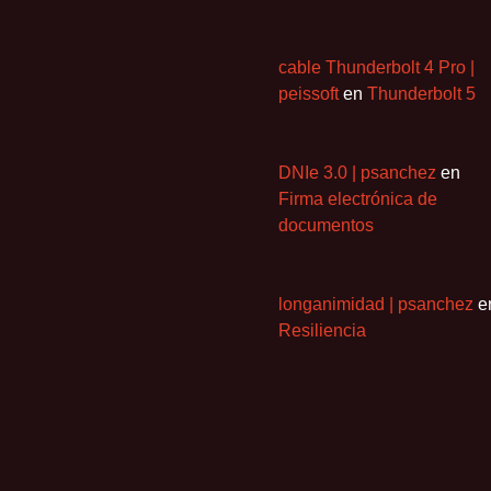
cable Thunderbolt 4 Pro |
peissoft
en
Thunderbolt 5
DNIe 3.0 | psanchez
en
Firma electrónica de
documentos
longanimidad | psanchez
e
Resiliencia