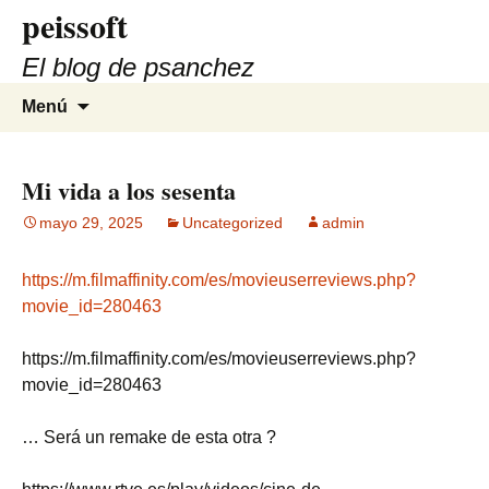
peissoft
Saltar
al
El blog de psanchez
contenido
Buscar:
Menú
Mi vida a los sesenta
mayo 29, 2025
Uncategorized
admin
https://m.filmaffinity.com/es/movieuserreviews.php?
movie_id=280463
https://m.filmaffinity.com/es/movieuserreviews.php?
movie_id=280463
… Será un remake de esta otra ?