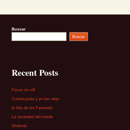
Buscar
Buscar
Recent Posts
Focus on-off
Cuánta puta y yo tan viejo
la Isla de los Faisanes
La sociedad del miedo
Ordenar