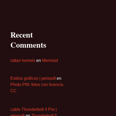
Recent
Comments
rattan homels
en
Mermaid
Estilos gráficos | peissoft
en
Photo PIN: fotos con licencia
CC
cable Thunderbolt 4 Pro |
peissoft
en
Thunderbolt 5