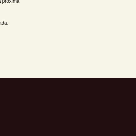
a próxima
ada.