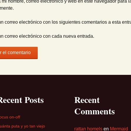
 mi nombre, correo electrónico y web en este navegador para l
omente.
un correo electrónico con los siguientes comentarios a esta entr
un correo electrónico con cada nueva entrada.
Recent Posts
Recent
Comments
ocus on-off
uánta puta y yo tan viejo
rattan homels
en
Mermaid