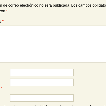
n de correo electrónico no será publicada.
Los campos obligato
con
*
io
*
o
*