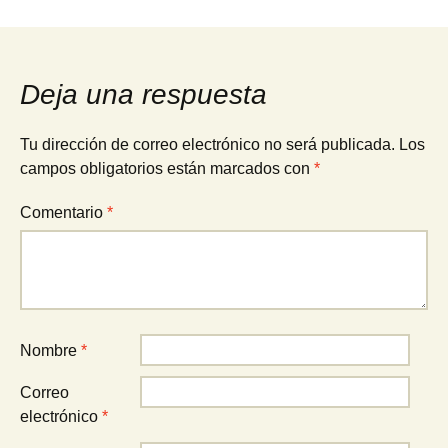
Navegación
de
Deja una respuesta
entradas
Tu dirección de correo electrónico no será publicada.
Los
campos obligatorios están marcados con
*
Comentario
*
Nombre
*
Correo
electrónico
*