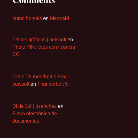
rattan homels
en
Mermaid
Estilos gráficos | peissoft
en
Photo PIN: fotos con licencia
CC
cable Thunderbolt 4 Pro |
peissoft
en
Thunderbolt 5
DNIe 3.0 | psanchez
en
Firma electrónica de
documentos