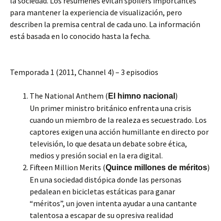
la sociedad. Los resúmenes evitan spoilers importantes
para mantener la experiencia de visualización, pero
describen la premisa central de cada uno. La información
está basada en lo conocido hasta la fecha.
Temporada 1 (2011, Channel 4) – 3 episodios
The National Anthem (
)
El himno nacional
Un primer ministro británico enfrenta una crisis
cuando un miembro de la realeza es secuestrado. Los
captores exigen una acción humillante en directo por
televisión, lo que desata un debate sobre ética,
medios y presión social en la era digital.
Fifteen Million Merits (
)
Quince millones de méritos
En una sociedad distópica donde las personas
pedalean en bicicletas estáticas para ganar
“méritos”, un joven intenta ayudar a una cantante
talentosa a escapar de su opresiva realidad