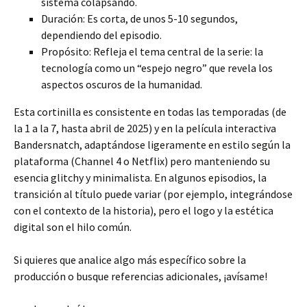
sistema colapsando.
Duración: Es corta, de unos 5-10 segundos,
dependiendo del episodio.
Propósito: Refleja el tema central de la serie: la
tecnología como un “espejo negro” que revela los
aspectos oscuros de la humanidad.
Esta cortinilla es consistente en todas las temporadas (de
la 1 a la 7, hasta abril de 2025) y en la película interactiva
Bandersnatch, adaptándose ligeramente en estilo según la
plataforma (Channel 4 o Netflix) pero manteniendo su
esencia glitchy y minimalista. En algunos episodios, la
transición al título puede variar (por ejemplo, integrándose
con el contexto de la historia), pero el logo y la estética
digital son el hilo común.
Si quieres que analice algo más específico sobre la
producción o busque referencias adicionales, ¡avísame!