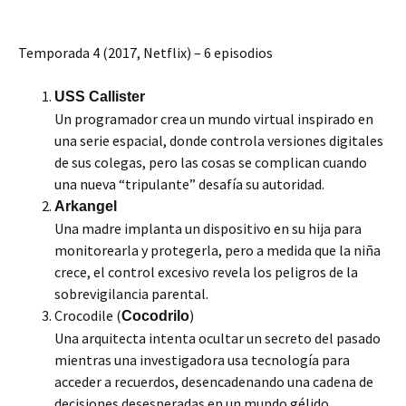
Temporada 4 (2017, Netflix) – 6 episodios
USS Callister
Un programador crea un mundo virtual inspirado en
una serie espacial, donde controla versiones digitales
de sus colegas, pero las cosas se complican cuando
una nueva “tripulante” desafía su autoridad.
Arkangel
Una madre implanta un dispositivo en su hija para
monitorearla y protegerla, pero a medida que la niña
crece, el control excesivo revela los peligros de la
sobrevigilancia parental.
Crocodile (
)
Cocodrilo
Una arquitecta intenta ocultar un secreto del pasado
mientras una investigadora usa tecnología para
acceder a recuerdos, desencadenando una cadena de
decisiones desesperadas en un mundo gélido.