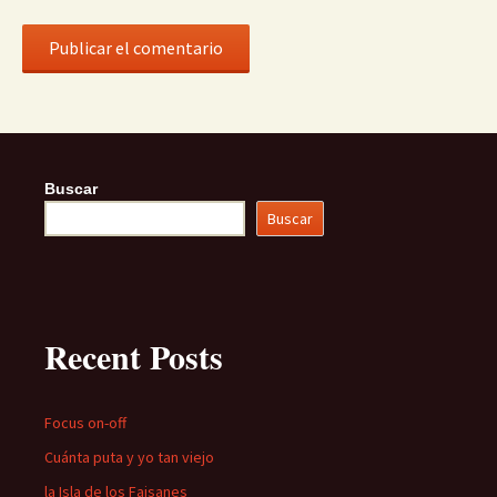
Buscar
Buscar
Recent Posts
Focus on-off
Cuánta puta y yo tan viejo
la Isla de los Faisanes