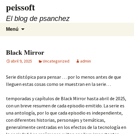
Saltar
peissoft
al
El blog de psanchez
contenido
Buscar:
Menú
Black Mirror
abril 9, 2025
Uncategorized
admin
Serie distópica para pensar … por lo menos antes de que
lleguen estas cosas como se muestran en la serie…
temporadas y capítulos de Black Mirror hasta abril de 2025,
con un breve resumen de cada episodio emitido. La serie es
una antología, por lo que cada episodio es independiente,
con diferentes historias, personajes y temáticas,
generalmente centradas en los efectos de la tecnología en