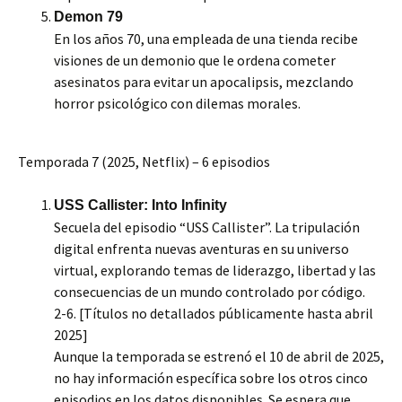
Demon 79
En los años 70, una empleada de una tienda recibe
visiones de un demonio que le ordena cometer
asesinatos para evitar un apocalipsis, mezclando
horror psicológico con dilemas morales.
Temporada 7 (2025, Netflix) – 6 episodios
USS Callister: Into Infinity
Secuela del episodio “USS Callister”. La tripulación
digital enfrenta nuevas aventuras en su universo
virtual, explorando temas de liderazgo, libertad y las
consecuencias de un mundo controlado por código.
2-6. [Títulos no detallados públicamente hasta abril
2025]
Aunque la temporada se estrenó el 10 de abril de 2025,
no hay información específica sobre los otros cinco
episodios en los datos disponibles. Se espera que