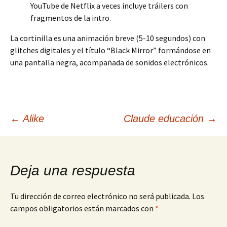
YouTube de Netflix a veces incluye tráilers con
fragmentos de la intro.
La cortinilla es una animación breve (5-10 segundos) con
glitches digitales y el título “Black Mirror” formándose en
una pantalla negra, acompañada de sonidos electrónicos.
Navegación
←
Alike
Claude educación
→
de
Deja una respuesta
entradas
Tu dirección de correo electrónico no será publicada.
Los
campos obligatorios están marcados con
*