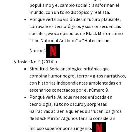
populismo y el cambio social transforman el
mundo, con un tono distópico y realista.
Por qué verla: Su visión de un futuro plausible,
con avances tecnológicos y sus consecuencias
sociales, evoca episodios de Black Mirror como
“The National Anthem” o “Hated in the
Nation”.
Inside No. 9 (2014- )
Similitud: Serie antológica británica que
combina humor negro, terror y giros narrativos,
con historias independientes ambientadas en
escenarios conectados por el número 9.
Por qué verla: Aunque menos enfocada en
tecnología, su tono oscuro y sorpresas
narrativas atraen a quienes disfrutan los giros
de Black Mirror. Algunos fans la consideran
incluso superior por su ingenio.