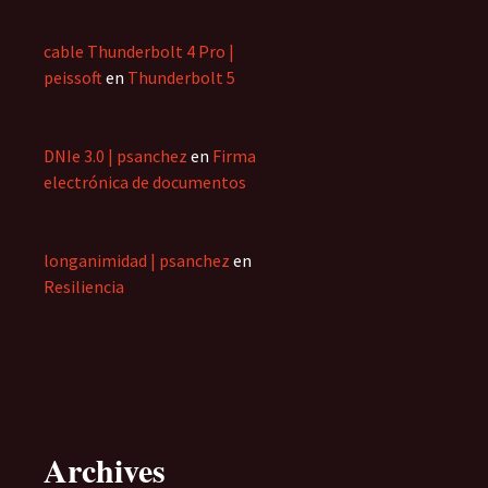
cable Thunderbolt 4 Pro |
peissoft
en
Thunderbolt 5
DNIe 3.0 | psanchez
en
Firma
electrónica de documentos
longanimidad | psanchez
en
Resiliencia
Archives