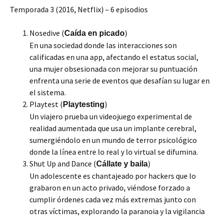
Temporada 3 (2016, Netflix) – 6 episodios
Nosedive (
)
Caída en picado
En una sociedad donde las interacciones son
calificadas en una app, afectando el estatus social,
una mujer obsesionada con mejorar su puntuación
enfrenta una serie de eventos que desafían su lugar en
el sistema.
Playtest (
)
Playtesting
Un viajero prueba un videojuego experimental de
realidad aumentada que usa un implante cerebral,
sumergiéndolo en un mundo de terror psicológico
donde la línea entre lo real y lo virtual se difumina.
Shut Up and Dance (
)
Cállate y baila
Un adolescente es chantajeado por hackers que lo
grabaron en un acto privado, viéndose forzado a
cumplir órdenes cada vez más extremas junto con
otras víctimas, explorando la paranoia y la vigilancia