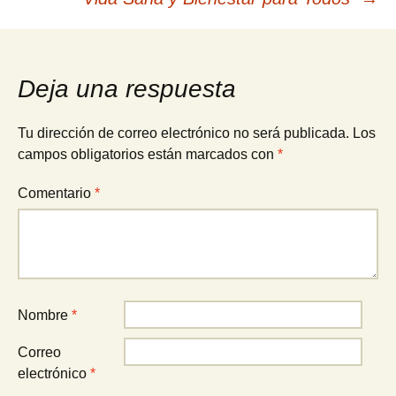
de
entradas
Deja una respuesta
Tu dirección de correo electrónico no será publicada.
Los
campos obligatorios están marcados con
*
Comentario
*
Nombre
*
Correo
electrónico
*