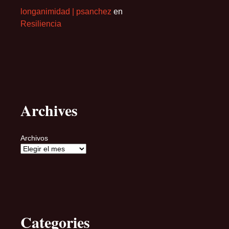
longanimidad | psanchez
en
Resiliencia
Archives
Archivos
Categories