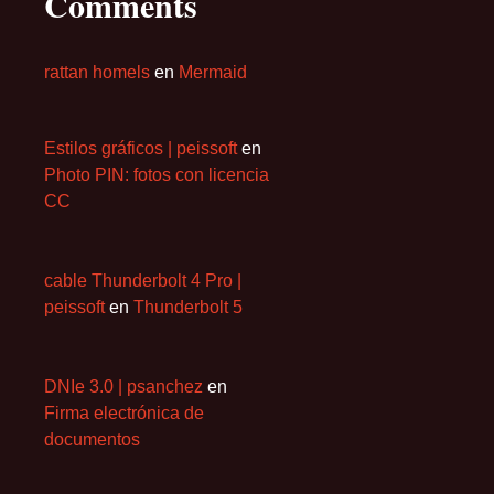
Comments
rattan homels
en
Mermaid
Estilos gráficos | peissoft
en
Photo PIN: fotos con licencia
CC
cable Thunderbolt 4 Pro |
peissoft
en
Thunderbolt 5
DNIe 3.0 | psanchez
en
Firma electrónica de
documentos