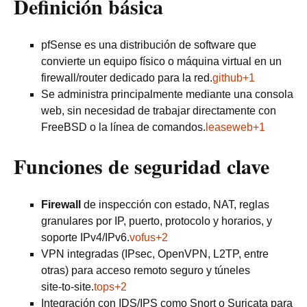
Definición básica
pfSense es una distribución de software que
convierte un equipo físico o máquina virtual en un
firewall/router dedicado para la red.
github+1
Se administra principalmente mediante una consola
web, sin necesidad de trabajar directamente con
FreeBSD o la línea de comandos.
leaseweb+1
Funciones de seguridad clave
Firewall
de inspección con estado, NAT, reglas
granulares por IP, puerto, protocolo y horarios, y
soporte IPv4/IPv6.
vofus+2
VPN integradas (IPsec, OpenVPN, L2TP, entre
otras) para acceso remoto seguro y túneles
site‑to‑site.
tops+2
Integración con IDS/IPS como Snort o Suricata para