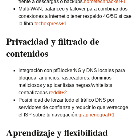
frente a descargas o backups.
hometechhacker+1
Multi‑WAN, balanceo y failover para combinar dos
conexiones a Internet o tener respaldo 4G/5G si cae
la fibra.
techexpress+1
Privacidad y filtrado de
contenidos
Integración con pfBlockerNG y DNS locales para
bloquear anuncios, rastreadores, dominios
maliciosos y aplicar listas negras/whitelists
centralizadas.
reddit+2
Posibilidad de forzar todo el tráfico DNS por
servidores de confianza y reducir lo que ve/recoge
el ISP sobre tu navegación.
graphenegoat+1
Aprendizaje y flexibilidad