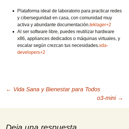
Plataforma ideal de laboratorio para practicar redes
y ciberseguridad en casa, con comunidad muy
activa y abundante documentación.
teklager+2
Al ser software libre, puedes reutilizar hardware
x86, appliances dedicados o máquinas virtuales, y
escalar según crezcan tus necesidades.
xda-
developers+2
Navegación
←
Vida Sana y Bienestar para Todos
o3-mini
→
de
Deja una respuesta