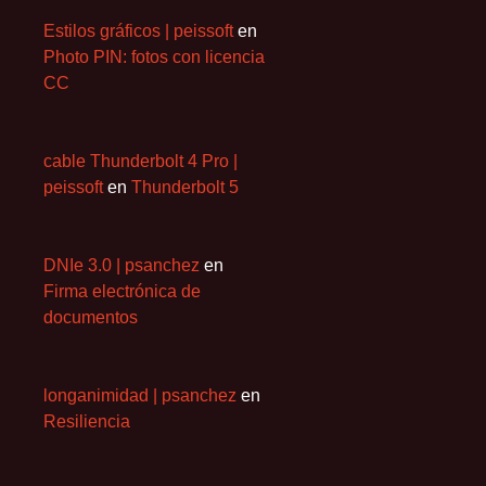
Estilos gráficos | peissoft
en
Photo PIN: fotos con licencia
CC
cable Thunderbolt 4 Pro |
peissoft
en
Thunderbolt 5
DNIe 3.0 | psanchez
en
Firma electrónica de
documentos
longanimidad | psanchez
en
Resiliencia