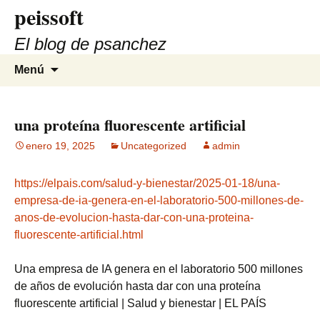
peissoft
Saltar
al
El blog de psanchez
contenido
Buscar:
Menú
una proteína fluorescente artificial
enero 19, 2025
Uncategorized
admin
https://elpais.com/salud-y-bienestar/2025-01-18/una-
empresa-de-ia-genera-en-el-laboratorio-500-millones-de-
anos-de-evolucion-hasta-dar-con-una-proteina-
fluorescente-artificial.html
Una empresa de IA genera en el laboratorio 500 millones
de años de evolución hasta dar con una proteína
fluorescente artificial | Salud y bienestar | EL PAÍS