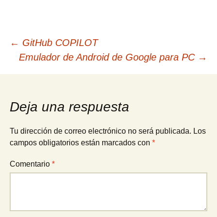
Navegación
←
GitHub COPILOT
Emulador de Android de Google para PC
→
de
entradas
Deja una respuesta
Tu dirección de correo electrónico no será publicada.
Los
campos obligatorios están marcados con
*
Comentario
*