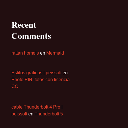
Recent
Comments
rattan homels
en
Mermaid
Estilos gráficos | peissoft
en
Photo PIN: fotos con licencia
CC
cable Thunderbolt 4 Pro |
peissoft
en
Thunderbolt 5