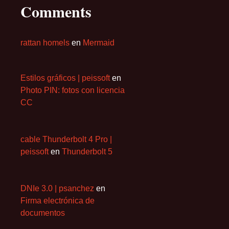
Comments
rattan homels
en
Mermaid
Estilos gráficos | peissoft
en
Photo PIN: fotos con licencia
CC
cable Thunderbolt 4 Pro |
peissoft
en
Thunderbolt 5
DNIe 3.0 | psanchez
en
Firma electrónica de
documentos