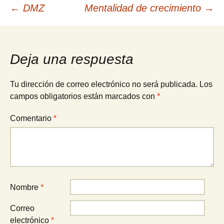
Navegación
←
DMZ
Mentalidad de crecimiento
→
de
Deja una respuesta
entradas
Tu dirección de correo electrónico no será publicada.
Los
campos obligatorios están marcados con
*
Comentario
*
Nombre
*
Correo
electrónico
*