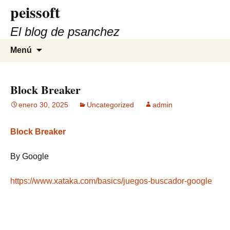
peissoft
Saltar
al
El blog de psanchez
contenido
Buscar:
Menú
Block Breaker
enero 30, 2025
Uncategorized
admin
Block Breaker
By Google
https://www.xataka.com/basics/juegos-buscador-google