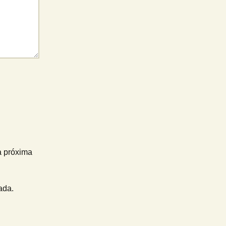
a próxima
ada.