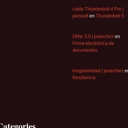
cable Thunderbolt 4 Pro |
peissoft
en
Thunderbolt 5
DNIe 3.0 | psanchez
en
Firma electrónica de
documentos
longanimidad | psanchez
e
Resiliencia
Categories