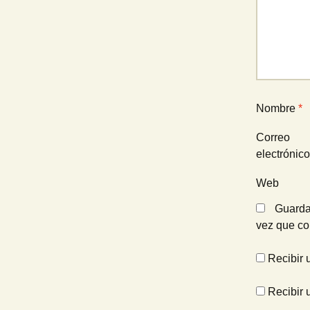
Nombre
*
Correo
electrónic
Web
Guarda
vez que c
Recibir 
Recibir 