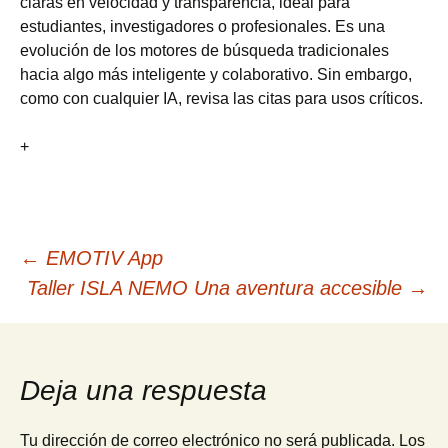
claras en velocidad y transparencia, ideal para
estudiantes, investigadores o profesionales. Es una
evolución de los motores de búsqueda tradicionales
hacia algo más inteligente y colaborativo. Sin embargo,
como con cualquier IA, revisa las citas para usos críticos.
+
Navegación
←
EMOTIV App
Taller ISLA NEMO Una aventura accesible
→
de
entradas
Deja una respuesta
Tu dirección de correo electrónico no será publicada.
Los