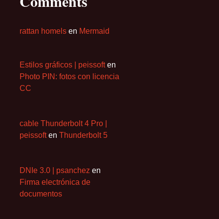
Comments
rattan homels
en
Mermaid
Estilos gráficos | peissoft
en
Photo PIN: fotos con licencia
CC
cable Thunderbolt 4 Pro |
peissoft
en
Thunderbolt 5
DNIe 3.0 | psanchez
en
Firma electrónica de
documentos