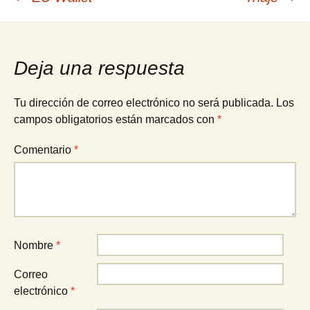
Navegación
de
Deja una respuesta
entradas
Tu dirección de correo electrónico no será publicada.
Los
campos obligatorios están marcados con
*
Comentario
*
Nombre
*
Correo
electrónico
*