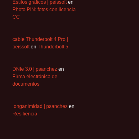
Estilos gráficos | peissoft
en
Photo PIN: fotos con licencia
CC
cable Thunderbolt 4 Pro |
peissoft
en
Thunderbolt 5
DNIe 3.0 | psanchez
en
Firma electrónica de
documentos
longanimidad | psanchez
en
Resiliencia