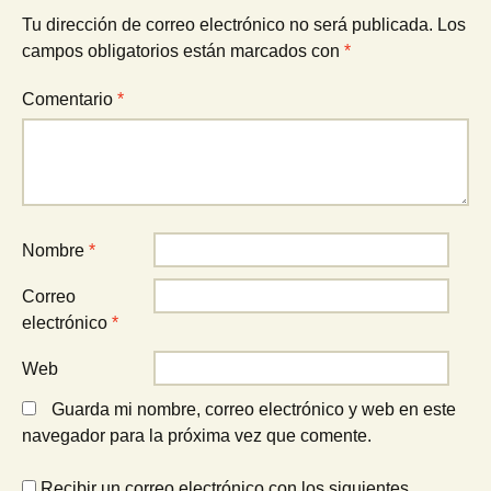
entradas
Tu dirección de correo electrónico no será publicada.
Los
campos obligatorios están marcados con
*
Comentario
*
Nombre
*
Correo
electrónico
*
Web
Guarda mi nombre, correo electrónico y web en este
navegador para la próxima vez que comente.
Recibir un correo electrónico con los siguientes