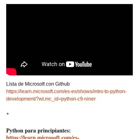
Lista de Microsoft con Github
https://learn.microsoft.com/es-es/shows/intro-to-python-
development/?wt.mc_id=python-c9-niner
+
Python para principiantes:
https://learn.microsoft.com/es-