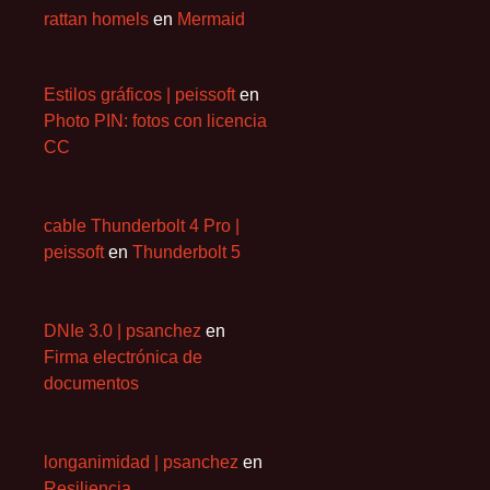
rattan homels
en
Mermaid
Estilos gráficos | peissoft
en
Photo PIN: fotos con licencia
CC
cable Thunderbolt 4 Pro |
peissoft
en
Thunderbolt 5
DNIe 3.0 | psanchez
en
Firma electrónica de
documentos
longanimidad | psanchez
en
Resiliencia