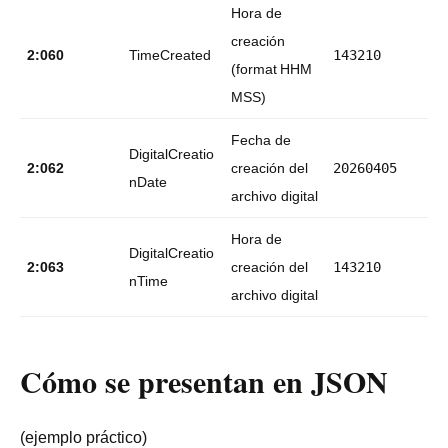
Hora de
creación
2:060
TimeCreated
143210
(format HHM
MSS)
Fecha de
DigitalCreatio
2:062
creación del
20260405
nDate
archivo digital
Hora de
DigitalCreatio
2:063
creación del
143210
nTime
archivo digital
Cómo se presentan en JSON
(ejemplo práctico)