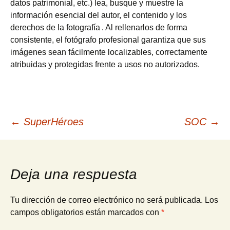
datos patrimonial, etc.) lea, busque y muestre la
información esencial del autor, el contenido y los
derechos de la fotografía . Al rellenarlos de forma
consistente, el fotógrafo profesional garantiza que sus
imágenes sean fácilmente localizables, correctamente
atribuidas y protegidas frente a usos no autorizados.
Navegación
←
SuperHéroes
SOC
→
de
Deja una respuesta
entradas
Tu dirección de correo electrónico no será publicada.
Los
campos obligatorios están marcados con
*