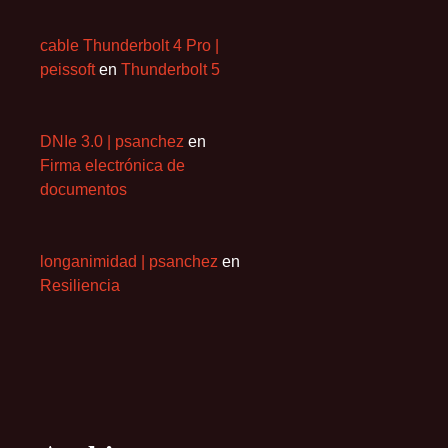
cable Thunderbolt 4 Pro |
peissoft
en
Thunderbolt 5
DNIe 3.0 | psanchez
en
Firma electrónica de
documentos
longanimidad | psanchez
en
Resiliencia