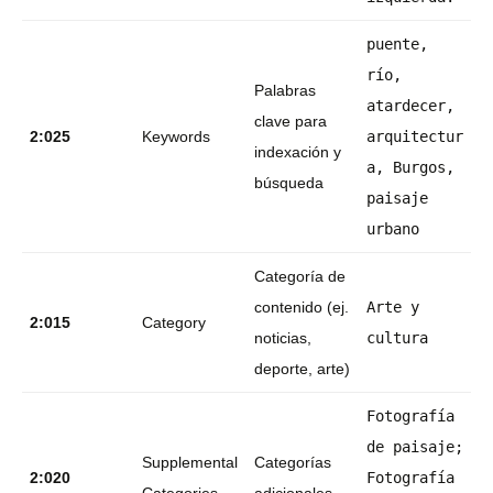
puente,
río,
Palabras
atardecer,
clave para
2:025
Keywords
arquitectur
indexación y
a, Burgos,
búsqueda
paisaje
urbano
Categoría de
contenido (ej.
Arte y
2:015
Category
noticias,
cultura
deporte, arte)
Fotografía
de paisaje;
Supplemental
Categorías
2:020
Fotografía