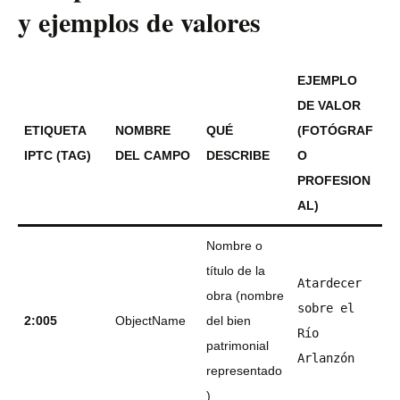
y ejemplos de valores
EJEMPLO
DE VALOR
ETIQUETA
NOMBRE
QUÉ
(FOTÓGRAF
IPTC (TAG)
DEL CAMPO
DESCRIBE
O
PROFESION
AL)
Nombre o
título de la
Atardecer
obra (nombre
sobre el
2:005
ObjectName
del bien
Río
patrimonial
Arlanzón
representado
)