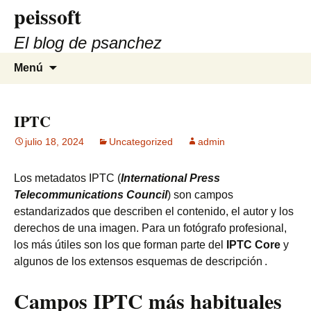
peissoft
Saltar
al
El blog de psanchez
contenido
Buscar:
Menú
IPTC
julio 18, 2024
Uncategorized
admin
Los metadatos IPTC (
International Press
Telecommunications Council
) son campos
estandarizados que describen el contenido, el autor y los
derechos de una imagen. Para un fotógrafo profesional,
los más útiles son los que forman parte del
IPTC Core
y
algunos de los extensos esquemas de descripción .
Campos IPTC más habituales