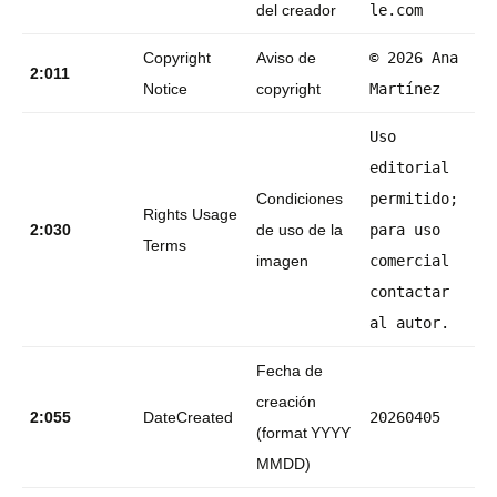
del creador
le.com
Copyright
Aviso de
© 2026 Ana
2:011
Notice
copyright
Martínez
Uso
editorial
Condiciones
permitido;
Rights Usage
2:030
de uso de la
para uso
Terms
imagen
comercial
contactar
al autor.
Fecha de
creación
2:055
DateCreated
20260405
(format YYYY
MMDD)