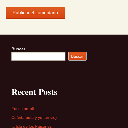
Buscar
Buscar
Recent Posts
Focus on-off
Cuánta puta y yo tan viejo
la Isla de los Faisanes