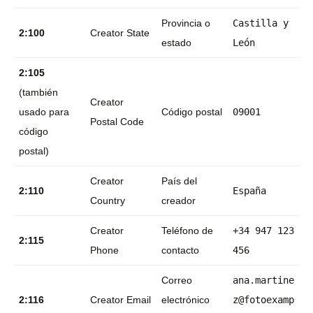
Provincia o
Castilla y
2:100
Creator State
estado
León
2:105
(también
Creator
usado para
Código postal
09001
Postal Code
código
postal)
Creator
País del
2:110
España
Country
creador
Creator
Teléfono de
+34 947 123
2:115
Phone
contacto
456
Correo
ana.martine
2:116
Creator Email
electrónico
z@fotoexamp