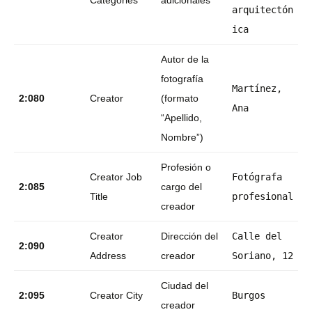
Categories
adicionales
arquitectón
ica
Autor de la
fotografía
Martínez,
2:080
Creator
(formato
Ana
“Apellido,
Nombre”)
Profesión o
Creator Job
Fotógrafa
2:085
cargo del
Title
profesional
creador
Creator
Dirección del
Calle del
2:090
Address
creador
Soriano, 12
Ciudad del
2:095
Creator City
Burgos
creador