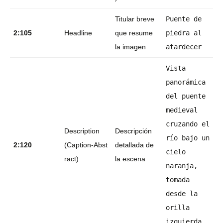
Titular breve
Puente de
2:105
Headline
que resume
piedra al
la imagen
atardecer
Vista
panorámica
del puente
medieval
cruzando el
Description
Descripción
río bajo un
2:120
(Caption‑Abst
detallada de
cielo
ract)
la escena
naranja,
tomada
desde la
orilla
izquierda.