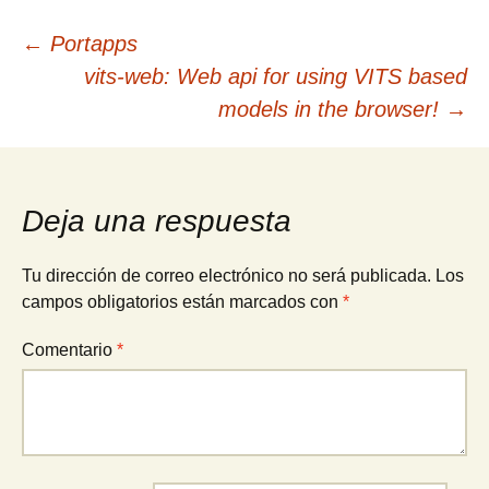
Navegación
←
Portapps
vits-web: Web api for using VITS based
de
models in the browser!
→
entradas
Deja una respuesta
Tu dirección de correo electrónico no será publicada.
Los
campos obligatorios están marcados con
*
Comentario
*