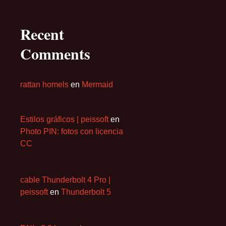
Recent
Comments
rattan homels
en
Mermaid
Estilos gráficos | peissoft
en
Photo PIN: fotos con licencia
CC
cable Thunderbolt 4 Pro |
peissoft
en
Thunderbolt 5