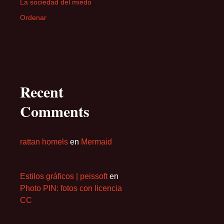
La sociedad del miedo
Ordenar
Recent
Comments
rattan homels
en
Mermaid
Estilos gráficos | peissoft
en
Photo PIN: fotos con licencia
CC