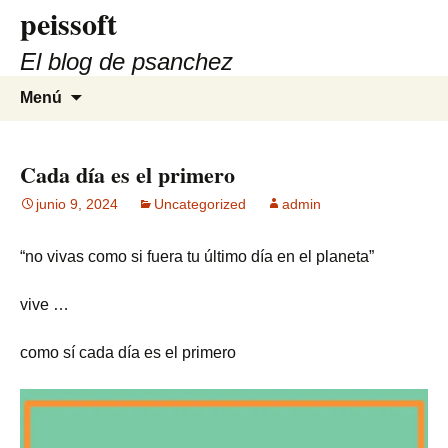
peissoft
Saltar
al
El blog de psanchez
contenido
Buscar:
Menú
Cada día es el primero
junio 9, 2024
Uncategorized
admin
“no vivas como si fuera tu último día en el planeta”
vive …
como sí cada día es el primero