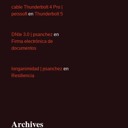
cable Thunderbolt 4 Pro |
peissoft
en
Thunderbolt 5
DNIe 3.0 | psanchez
en
Firma electrónica de
documentos
longanimidad | psanchez
en
Resiliencia
Archives