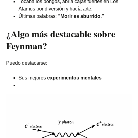
Tocaba los bongos, abría cajas fuertes en Los
Álamos por diversión y hacía arte.
Últimas palabras:
“Morir es aburrido.”
¿Algo más destacable sobre
Feynman?
Puedo destacarse:
Sus mejores
experimentos mentales