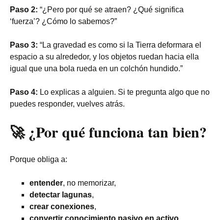
Paso 2:
“¿Pero por qué se atraen? ¿Qué significa
‘fuerza’? ¿Cómo lo sabemos?”
Paso 3:
“La gravedad es como si la Tierra deformara el
espacio a su alrededor, y los objetos ruedan hacia ella
igual que una bola rueda en un colchón hundido.”
Paso 4:
Lo explicas a alguien. Si te pregunta algo que no
puedes responder, vuelves atrás.
🚀 ¿Por qué funciona tan bien?
Porque obliga a:
entender
, no memorizar,
detectar lagunas
,
crear conexiones
,
convertir conocimiento pasivo en activo
.