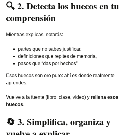
🔍
2. Detecta los huecos en tu
comprensión
Mientras explicas, notarás:
partes que no sabes justificar,
definiciones que repites de memoria,
pasos que “das por hechos”.
Esos huecos son oro puro: ahí es donde realmente
aprendes.
Vuelve a la fuente (libro, clase, vídeo) y
rellena esos
huecos
.
🔄
3. Simplifica, organiza y
vuelve a explicar