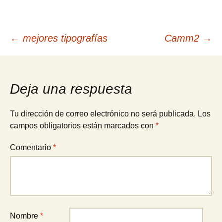
Navegación
←
mejores tipografías
Camm2
→
de
Deja una respuesta
entradas
Tu dirección de correo electrónico no será publicada.
Los
campos obligatorios están marcados con
*
Comentario
*
Nombre
*