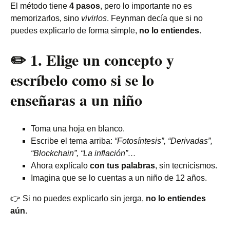
El método tiene
4 pasos
, pero lo importante no es
memorizarlos, sino
vivirlos
. Feynman decía que si no
puedes explicarlo de forma simple,
no lo entiendes
.
✏️
1. Elige un concepto y
escríbelo como si se lo
enseñaras a un niño
Toma una hoja en blanco.
Escribe el tema arriba:
“Fotosíntesis”, “Derivadas”,
“Blockchain”, “La inflación”…
Ahora explícalo
con tus palabras
, sin tecnicismos.
Imagina que se lo cuentas a un niño de 12 años.
👉 Si no puedes explicarlo sin jerga,
no lo entiendes
aún
.