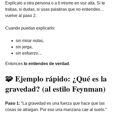
Explícalo a otra persona o a ti mismo en voz alta. Si te
trabas, si dudas, si usas palabras que no entiendes…
vuelve al paso 2.
Cuando puedas explicarlo:
sin mirar notas,
sin jerga,
sin esfuerzo…
Entonces
lo entiendes de verdad
.
🧩 Ejemplo rápido: ¿Qué es la
gravedad? (al estilo Feynman)
Paso 1:
“La gravedad es una fuerza que hace que las
cosas se atraigan. Por eso una manzana cae al suelo.”