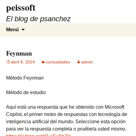
peissoft
Saltar
al
El blog de psanchez
contenido
Buscar:
Menú
Feynman
abril 8, 2024
curiosidades
admin
Método Feynman
Método de estudio
Aquí está una respuesta que he obtenido con Microsoft
Copilot, el primer motor de respuestas con tecnología de
inteligencia artificial del mundo. Seleccione esta opción
para ver la respuesta completa o pruébela usted mismo.