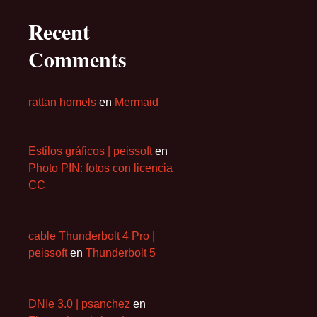
Recent
Comments
rattan homels
en
Mermaid
Estilos gráficos | peissoft
en
Photo PIN: fotos con licencia
CC
cable Thunderbolt 4 Pro |
peissoft
en
Thunderbolt 5
DNIe 3.0 | psanchez
en