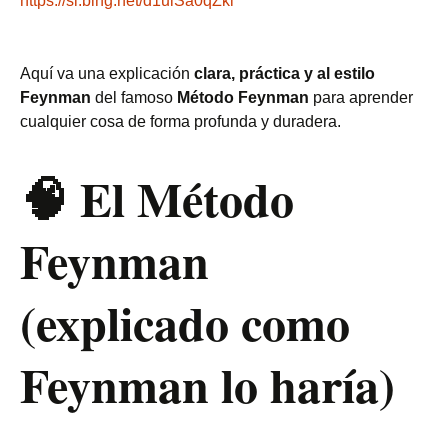
https://sl.bing.net/d1uiSa0qZki
Aquí va una explicación
clara, práctica y al estilo
Feynman
del famoso
Método Feynman
para aprender
cualquier cosa de forma profunda y duradera.
🧠
El Método
Feynman
(explicado como
Feynman lo haría)