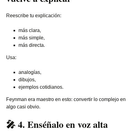
Reescribe tu explicación:
más clara,
más simple,
más directa.
Usa:
analogías,
dibujos,
ejemplos cotidianos.
Feynman era maestro en esto: convertir lo complejo en
algo casi obvio.
🎤
4. Enséñalo en voz alta