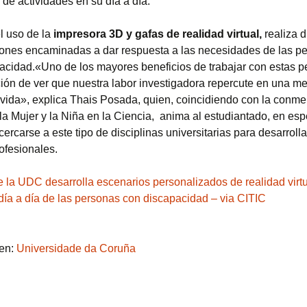
 de actividades en su día a día.
l uso de la
impresora 3D y gafas de realidad virtual,
realiza d
iones encaminadas a dar respuesta a las necesidades de las p
acidad.«Uno de los mayores beneficios de trabajar con estas p
cción de ver que nuestra labor investigadora repercute en una me
 vida», explica Thais Posada, quien, coincidiendo con la conm
la Mujer y la Niña en la Ciencia, anima al estudiantado, en esp
cercarse a este tipo de disciplinas universitarias para desarrolla
ofesionales.
e la UDC desarrolla escenarios personalizados de realidad virt
 día a día de las personas con discapacidad – via CITIC
 en:
Universidade da Coruña