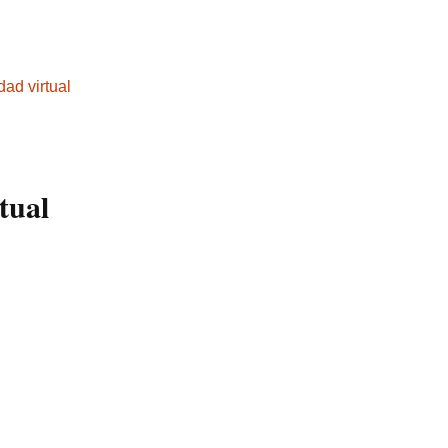
ad virtual
tual