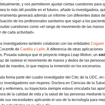
bitualmente, y nos permitieron ajustar ciertas cuestiones para 
sea lo más útil posible en el futuro», añade la investigadora, q
erramienta generará además un informe con diferentes datos de
luación de los profesionales sanitarios que sigan a los pacient
sultar cuestiones como «el rango de movimiento de las manos 
n de cada actividad».
s investigadores también colaboran con las entidades
Cogami
y Cocemfe de
Castilla y León
. A diferencia de otras aplicaciones
s, Posada subraya que el proyecto integra
Leap Motion
, un
sis
z de rastrear el movimiento de manos y dedos de las persona
dad de mandos, lo que mejora la inmersión en los escenarios.
da forma parte del cuadro investigador del Citic de la UDC, en 
ez investigadores son mujeres. Doctora en Ciencias de la Salud
l y enfermera, su trayectoria siempre estuvo vinculada las apo
ora de la calidad de vida y la salud de las personas mediante l
 de sus necesidades aplicando el uso de la tecnología para mejo