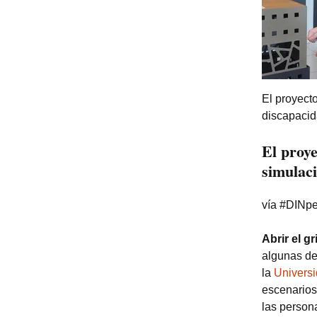
El proyect
discapacid
El proye
simulaci
vía #DINpe
Abrir el gr
algunas de
la
Univers
escenarios
las person