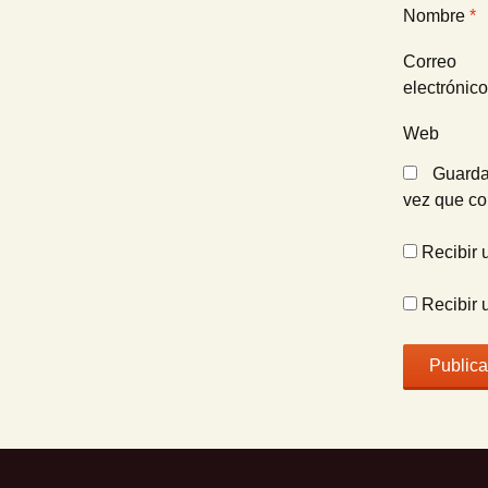
Nombre
*
Correo
electrónic
Web
Guarda
vez que c
Recibir 
Recibir 