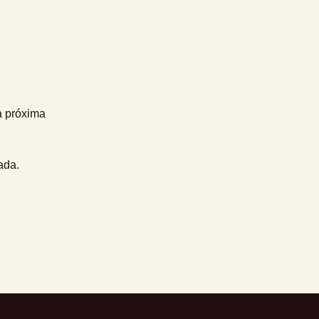
a próxima
ada.