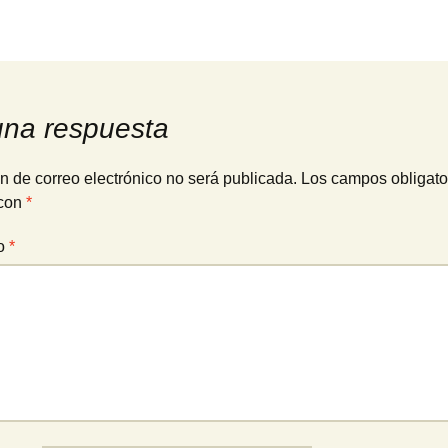
una respuesta
n de correo electrónico no será publicada.
Los campos obligato
con
*
io
*