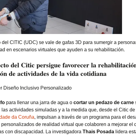
o del CITIC (UDC) se vale de gafas 3D para sumergir a persona
ad en escenarios virtuales que ayuden a su rehabilitación.
cto del Citic persigue favorecer la rehabilitació
ón de actividades de la vida cotidiana
r Diseño Inclusivo Personalizado
ifo
para llenar una jarra de agua o
cortar un pedazo de carne
 las actividades simuladas y a la medida que, desde el Citic de
idade da Coruña
, impulsan a través de un programa para el desa
 personalizados de realidad virtual que colaboren a mejorar el d
as con discapacidad. La investigadora
Thais Posada
lidera est