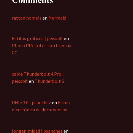
rattan homels
en
Mermaid
Estilos gráficos | peissoft
en
Photo PIN: fotos con licencia
CC
cable Thunderbolt 4 Pro |
peissoft
en
Thunderbolt 5
DNIe 3.0 | psanchez
en
Firma
electrónica de documentos
longanimidad | psanchez
en