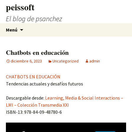
Saltar
peissoft
al
El blog de psanchez
contenido
Buscar:
Menú
Chatbots en educación
diciembre 6, 2023
Uncategorized
admin
CHATBOTS EN EDUCACIÓN
Tendencias actuales y desafíos futuros
Descargable desde:
Learning, Media & Social Interactions –
LMI – Colección Transmedia XXI
ISBN-13: 978-84-09-48780-6