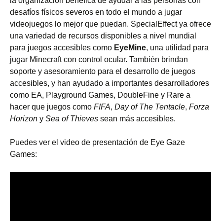
la organización benéfica de ayudar a las personas con
desafíos físicos severos en todo el mundo a jugar
videojuegos lo mejor que puedan. SpecialEffect ya ofrece
una variedad de recursos disponibles a nivel mundial
para juegos accesibles como
EyeMine
, una utilidad para
jugar Minecraft con control ocular. También brindan
soporte y asesoramiento para el desarrollo de juegos
accesibles, y han ayudado a importantes desarrolladores
como EA, Playground Games, DoubleFine y Rare a
hacer que juegos como
FIFA
,
Day of The Tentacle
,
Forza
Horizon
y
Sea of ​​Thieves
sean más accesibles.
Puedes ver el video de presentación de Eye Gaze
Games: