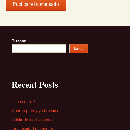
Buscar
Buscar
Recent Posts
Focus on-off
Cuánta puta y yo tan viejo
la Isla de los Faisanes
La sociedad del miedo