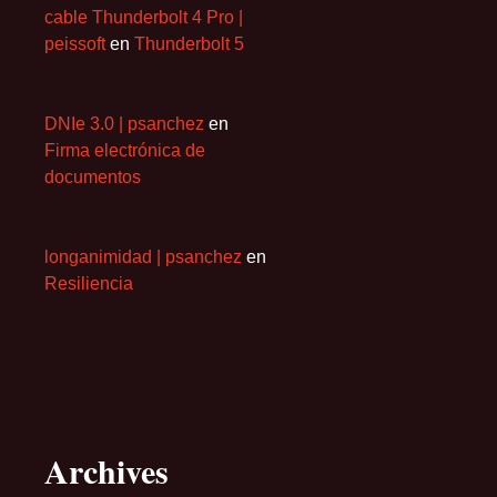
cable Thunderbolt 4 Pro |
peissoft
en
Thunderbolt 5
DNIe 3.0 | psanchez
en
Firma electrónica de
documentos
longanimidad | psanchez
en
Resiliencia
Archives