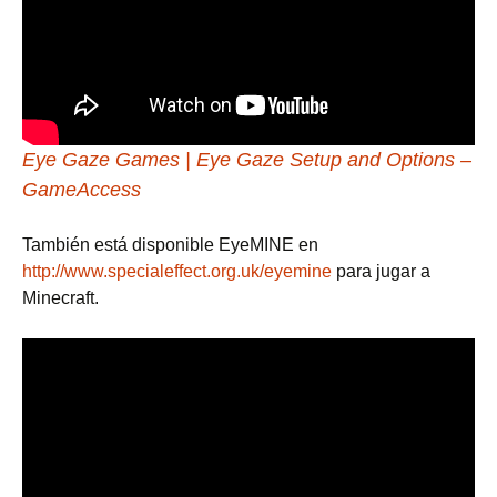
Eye Gaze Games | Eye Gaze Setup and Options –
GameAccess
También está disponible EyeMINE en
http://www.specialeffect.org.uk/eyemine
para jugar a
Minecraft.