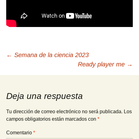
Navegación
←
Semana de la ciencia 2023
Ready player me
→
de
entradas
Deja una respuesta
Tu dirección de correo electrónico no será publicada.
Los
campos obligatorios están marcados con
*
Comentario
*