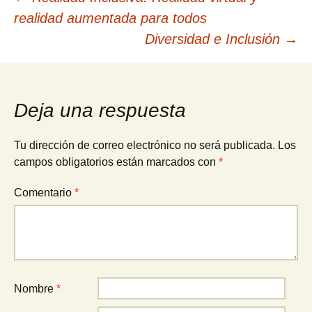
Navegación
realidad aumentada para todos
de
Diversidad e Inclusión
→
entradas
Deja una respuesta
Tu dirección de correo electrónico no será publicada.
Los
campos obligatorios están marcados con
*
Comentario
*
Nombre
*