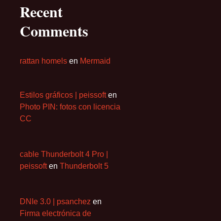
Recent
Comments
rattan homels
en
Mermaid
Estilos gráficos | peissoft
en
Photo PIN: fotos con licencia
CC
cable Thunderbolt 4 Pro |
peissoft
en
Thunderbolt 5
DNIe 3.0 | psanchez
en
Firma electrónica de