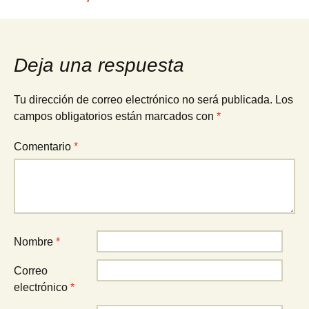
Navegación
de
Deja una respuesta
entradas
Tu dirección de correo electrónico no será publicada.
Los
campos obligatorios están marcados con
*
Comentario
*
Nombre
*
Correo
electrónico
*