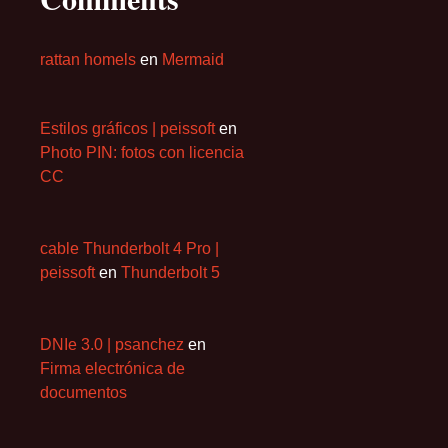
rattan homels
en
Mermaid
Estilos gráficos | peissoft
en
Photo PIN: fotos con licencia
CC
cable Thunderbolt 4 Pro |
peissoft
en
Thunderbolt 5
DNIe 3.0 | psanchez
en
Firma electrónica de
documentos