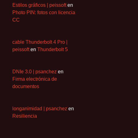
Estilos gráficos | peissoft
en
Photo PIN: fotos con licencia
CC
cable Thunderbolt 4 Pro |
peissoft
en
Thunderbolt 5
DNIe 3.0 | psanchez
en
Firma electrónica de
documentos
longanimidad | psanchez
en
Resiliencia