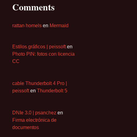
Comments
rattan homels
en
Mermaid
Estilos gráficos | peissoft
en
Photo PIN: fotos con licencia
CC
cable Thunderbolt 4 Pro |
peissoft
en
Thunderbolt 5
DNIe 3.0 | psanchez
en
Firma electrónica de
documentos