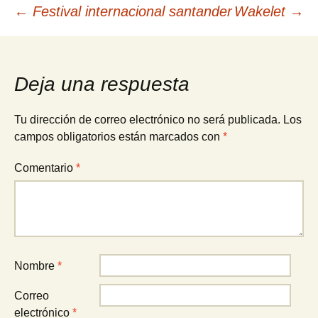
Navegación
←
Festival internacional santander
Wakelet
→
de
Deja una respuesta
entradas
Tu dirección de correo electrónico no será publicada.
Los
campos obligatorios están marcados con
*
Comentario
*
Nombre
*
Correo
electrónico
*