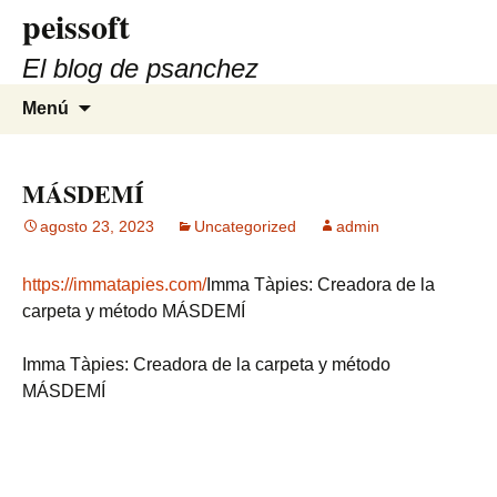
peissoft
Saltar
al
El blog de psanchez
contenido
Buscar:
Menú
MÁSDEMÍ
agosto 23, 2023
Uncategorized
admin
https://immatapies.com/
Imma Tàpies: Creadora de la
carpeta y método MÁSDEMÍ
Imma Tàpies: Creadora de la carpeta y método
MÁSDEMÍ