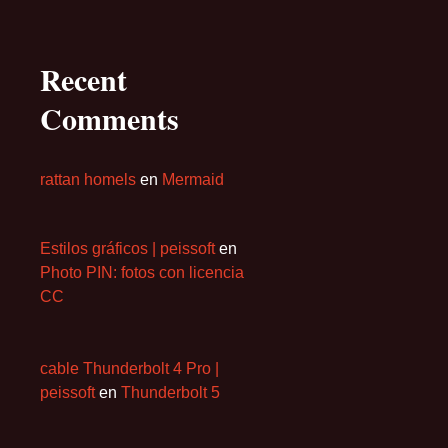
Recent
Comments
rattan homels
en
Mermaid
Estilos gráficos | peissoft
en
Photo PIN: fotos con licencia
CC
cable Thunderbolt 4 Pro |
peissoft
en
Thunderbolt 5