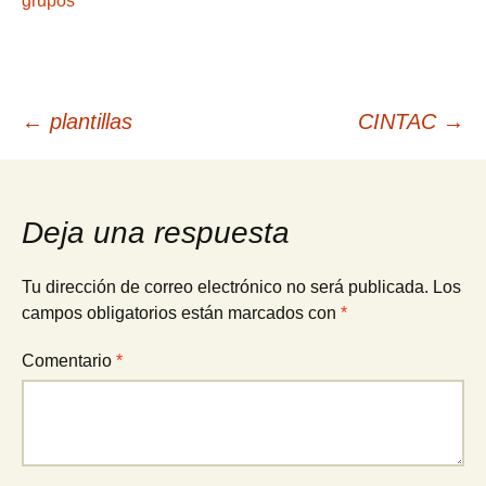
grupos
Navegación
←
plantillas
CINTAC
→
de
Deja una respuesta
entradas
Tu dirección de correo electrónico no será publicada.
Los
campos obligatorios están marcados con
*
Comentario
*