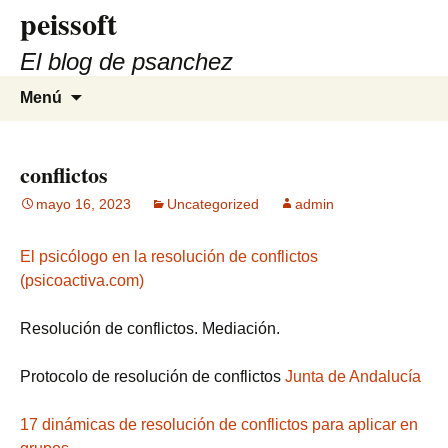
peissoft
Saltar
al
El blog de psanchez
contenido
Buscar:
Menú
conflictos
mayo 16, 2023
Uncategorized
admin
El psicólogo en la resolución de conflictos
(psicoactiva.com)
Resolución de conflictos. Mediación.
Protocolo de resolución de conflictos
Junta de Andalucía
17 dinámicas de resolución de conflictos para aplicar en