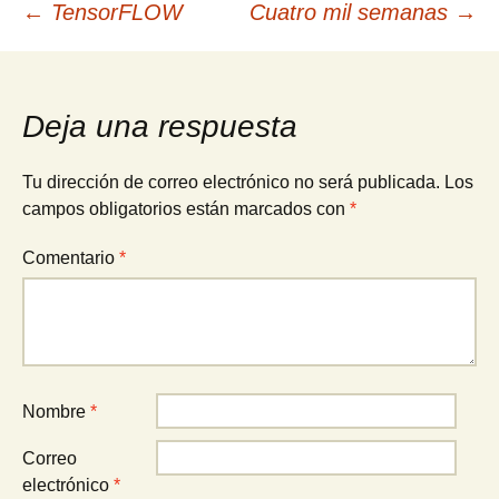
Navegación
←
TensorFLOW
Cuatro mil semanas
→
de
Deja una respuesta
entradas
Tu dirección de correo electrónico no será publicada.
Los
campos obligatorios están marcados con
*
Comentario
*
Nombre
*
Correo
electrónico
*