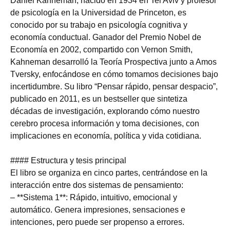
Daniel Kahneman, nacido en 1934 en Tel Aviv y profesor
de psicología en la Universidad de Princeton, es
conocido por su trabajo en psicología cognitiva y
economía conductual. Ganador del Premio Nobel de
Economía en 2002, compartido con Vernon Smith,
Kahneman desarrolló la Teoría Prospectiva junto a Amos
Tversky, enfocándose en cómo tomamos decisiones bajo
incertidumbre. Su libro “Pensar rápido, pensar despacio”,
publicado en 2011, es un bestseller que sintetiza
décadas de investigación, explorando cómo nuestro
cerebro procesa información y toma decisiones, con
implicaciones en economía, política y vida cotidiana.
#### Estructura y tesis principal
El libro se organiza en cinco partes, centrándose en la
interacción entre dos sistemas de pensamiento:
– **Sistema 1**: Rápido, intuitivo, emocional y
automático. Genera impresiones, sensaciones e
intenciones, pero puede ser propenso a errores.