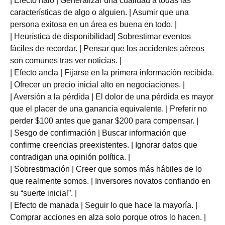
| Efecto halo | Generalizar una cualidad a todas las
características de algo o alguien. | Asumir que una
persona exitosa en un área es buena en todo. |
| Heurística de disponibilidad| Sobrestimar eventos
fáciles de recordar. | Pensar que los accidentes aéreos
son comunes tras ver noticias. |
| Efecto ancla | Fijarse en la primera información recibida.
| Ofrecer un precio inicial alto en negociaciones. |
| Aversión a la pérdida | El dolor de una pérdida es mayor
que el placer de una ganancia equivalente. | Preferir no
perder $100 antes que ganar $200 para compensar. |
| Sesgo de confirmación | Buscar información que
confirme creencias preexistentes. | Ignorar datos que
contradigan una opinión política. |
| Sobrestimación | Creer que somos más hábiles de lo
que realmente somos. | Inversores novatos confiando en
su “suerte inicial”. |
| Efecto de manada | Seguir lo que hace la mayoría. |
Comprar acciones en alza solo porque otros lo hacen. |