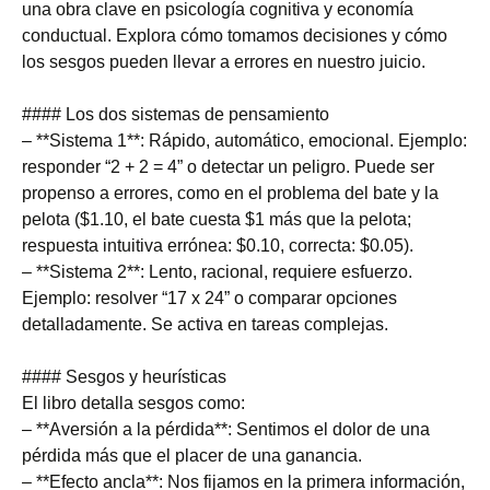
una obra clave en psicología cognitiva y economía
conductual. Explora cómo tomamos decisiones y cómo
los sesgos pueden llevar a errores en nuestro juicio.
#### Los dos sistemas de pensamiento
– **Sistema 1**: Rápido, automático, emocional. Ejemplo:
responder “2 + 2 = 4” o detectar un peligro. Puede ser
propenso a errores, como en el problema del bate y la
pelota ($1.10, el bate cuesta $1 más que la pelota;
respuesta intuitiva errónea: $0.10, correcta: $0.05).
– **Sistema 2**: Lento, racional, requiere esfuerzo.
Ejemplo: resolver “17 x 24” o comparar opciones
detalladamente. Se activa en tareas complejas.
#### Sesgos y heurísticas
El libro detalla sesgos como:
– **Aversión a la pérdida**: Sentimos el dolor de una
pérdida más que el placer de una ganancia.
– **Efecto ancla**: Nos fijamos en la primera información,