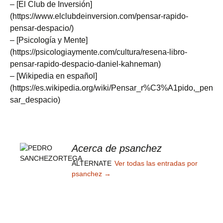
– [El Club de Inversión]
(https://www.elclubdeinversion.com/pensar-rapido-
pensar-despacio/)
– [Psicología y Mente]
(https://psicologiaymente.com/cultura/resena-libro-
pensar-rapido-despacio-daniel-kahneman)
– [Wikipedia en español]
(https://es.wikipedia.org/wiki/Pensar_r%C3%A1pido,_pen
sar_despacio)
Acerca de psanchez
ALTERNATE
Ver todas las entradas por
psanchez
→