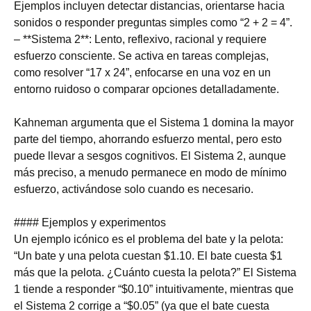
Ejemplos incluyen detectar distancias, orientarse hacia
sonidos o responder preguntas simples como “2 + 2 = 4”.
– **Sistema 2**: Lento, reflexivo, racional y requiere
esfuerzo consciente. Se activa en tareas complejas,
como resolver “17 x 24”, enfocarse en una voz en un
entorno ruidoso o comparar opciones detalladamente.
Kahneman argumenta que el Sistema 1 domina la mayor
parte del tiempo, ahorrando esfuerzo mental, pero esto
puede llevar a sesgos cognitivos. El Sistema 2, aunque
más preciso, a menudo permanece en modo de mínimo
esfuerzo, activándose solo cuando es necesario.
#### Ejemplos y experimentos
Un ejemplo icónico es el problema del bate y la pelota:
“Un bate y una pelota cuestan $1.10. El bate cuesta $1
más que la pelota. ¿Cuánto cuesta la pelota?” El Sistema
1 tiende a responder “$0.10” intuitivamente, mientras que
el Sistema 2 corrige a “$0.05” (ya que el bate cuesta