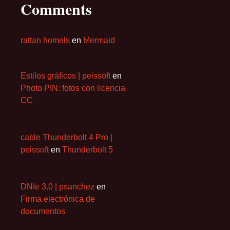
Comments
rattan homels
en
Mermaid
Estilos gráficos | peissoft
en
Photo PIN: fotos con licencia
CC
cable Thunderbolt 4 Pro |
peissoft
en
Thunderbolt 5
DNIe 3.0 | psanchez
en
Firma electrónica de
documentos