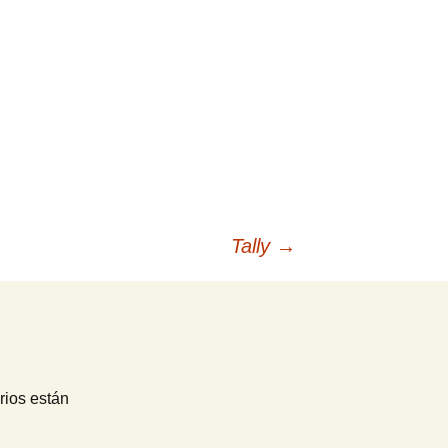
Tally
→
rios están