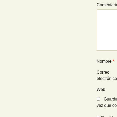
Comentar
Nombre
*
Correo
electrónic
Web
Guarda
vez que c