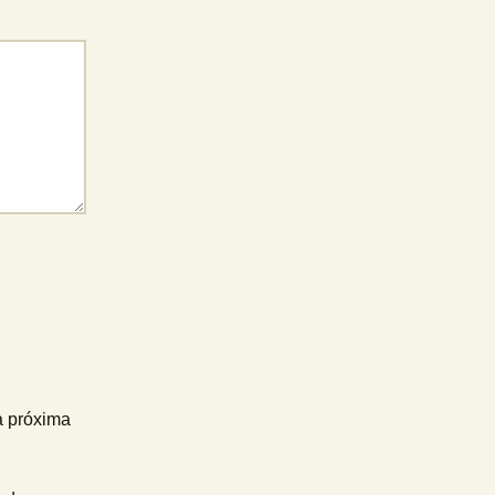
a próxima