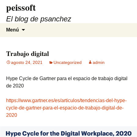
peissoft
Saltar
al
El blog de psanchez
contenido
Buscar:
Menú
Trabajo digital
agosto 24, 2021
Uncategorized
admin
Hype Cycle de Gartner para el espacio de trabajo digital
de 2020
https://www.gartner.es/es/articulos/tendencias-del-hype-
cycle-de-gartner-para-el-espacio-de-trabajo-digital-de-
2020