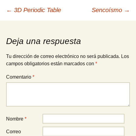
Navegación
←
3D Periodic Table
Sencoísmo
→
de
Deja una respuesta
entradas
Tu dirección de correo electrónico no será publicada.
Los
campos obligatorios están marcados con
*
Comentario
*
Nombre
*
Correo