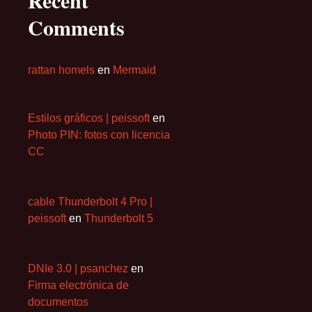
Comments
rattan homels
en
Mermaid
Estilos gráficos | peissoft
en
Photo PIN: fotos con licencia
CC
cable Thunderbolt 4 Pro |
peissoft
en
Thunderbolt 5
DNIe 3.0 | psanchez
en
Firma electrónica de
documentos