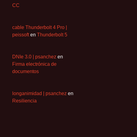
CC
cable Thunderbolt 4 Pro |
peissoft
en
Thunderbolt 5
DNIe 3.0 | psanchez
en
Firma electrónica de
documentos
longanimidad | psanchez
en
Resiliencia