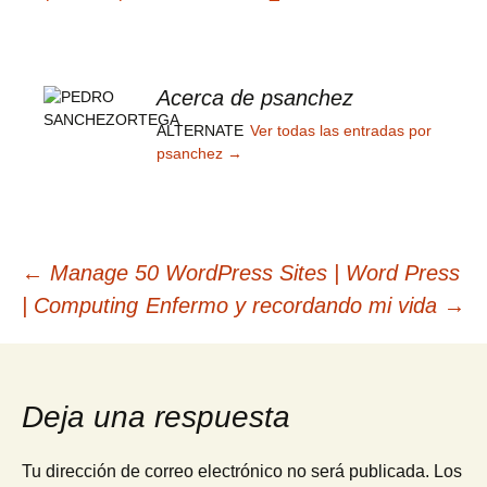
Acerca de psanchez
ALTERNATE
Ver todas las entradas por
psanchez
→
Navegación
←
Manage 50 WordPress Sites | Word Press
| Computing
Enfermo y recordando mi vida
→
de
entradas
Deja una respuesta
Tu dirección de correo electrónico no será publicada.
Los