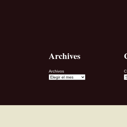
Archives
Archivos
C