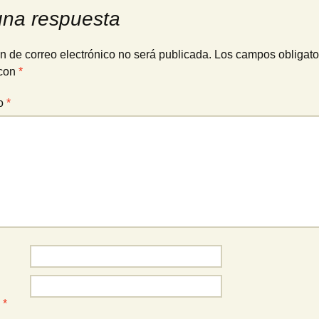
una respuesta
n de correo electrónico no será publicada.
Los campos obligato
con
*
io
*
o
*