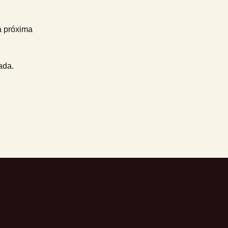
a próxima
ada.