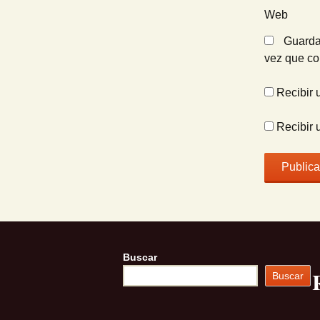
Web
Guarda
vez que c
Recibir 
Recibir 
Buscar
Buscar