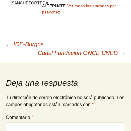
ALTERNATE
Ver todas las entradas por
psanchez
→
Navegación
←
IDE-Burgos
Canal Fundación ONCE UNED
→
de
entradas
Deja una respuesta
Tu dirección de correo electrónico no será publicada.
Los
campos obligatorios están marcados con
*
Comentario
*