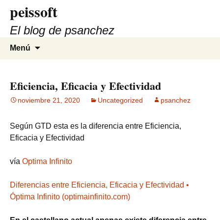
peissoft
Saltar
al
El blog de psanchez
contenido
Buscar:
Menú
Eficiencia, Eficacia y Efectividad
noviembre 21, 2020
Uncategorized
psanchez
Según GTD esta es la diferencia entre Eficiencia,
Eficacia y Efectividad
vía
Optima Infinito
Diferencias entre Eficiencia, Eficacia y Efectividad •
Óptima Infinito (optimainfinito.com)