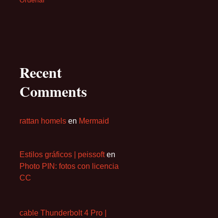
Ordenar
Recent
Comments
rattan homels
en
Mermaid
Estilos gráficos | peissoft
en
Photo PIN: fotos con licencia
CC
cable Thunderbolt 4 Pro |