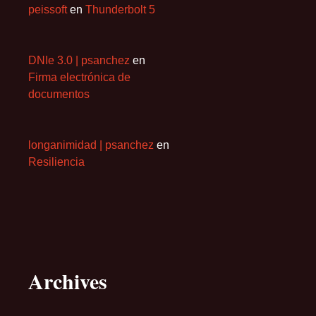
peissoft
en
Thunderbolt 5
DNIe 3.0 | psanchez
en
Firma electrónica de
documentos
longanimidad | psanchez
en
Resiliencia
Archives