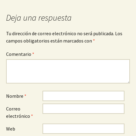
de
entradas
Deja una respuesta
Tu dirección de correo electrónico no será publicada.
Los
campos obligatorios están marcados con
*
Comentario
*
Nombre
*
Correo
electrónico
*
Web