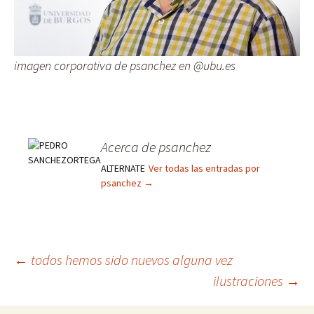
imagen corporativa de psanchez en @ubu.es
Acerca de psanchez
ALTERNATE
Ver todas las entradas por
psanchez
→
Navegación
←
todos hemos sido nuevos alguna vez
ilustraciones
→