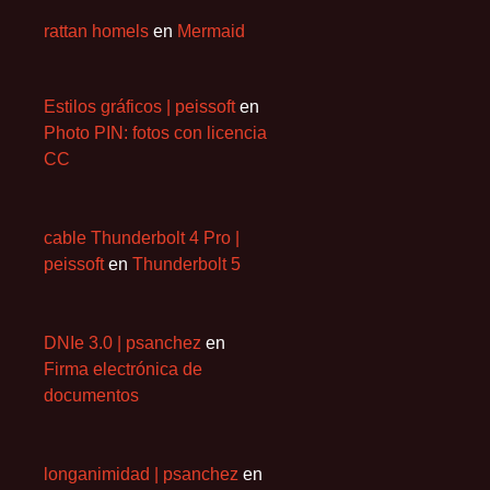
rattan homels
en
Mermaid
Estilos gráficos | peissoft
en
Photo PIN: fotos con licencia
CC
cable Thunderbolt 4 Pro |
peissoft
en
Thunderbolt 5
DNIe 3.0 | psanchez
en
Firma electrónica de
documentos
longanimidad | psanchez
en