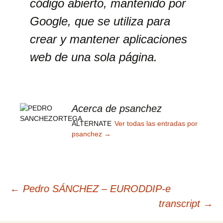
código abierto, mantenido por
Google, que se utiliza para
crear y mantener aplicaciones
web de una sola página.
Acerca de psanchez
ALTERNATE
Ver todas las entradas por
psanchez
→
Navegación
←
Pedro SÁNCHEZ – EURODDIP-e
transcript
→