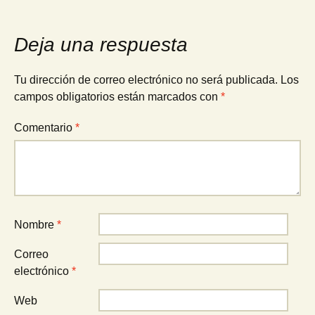
de
entradas
Deja una respuesta
Tu dirección de correo electrónico no será publicada.
Los
campos obligatorios están marcados con
*
Comentario
*
Nombre
*
Correo
electrónico
*
Web