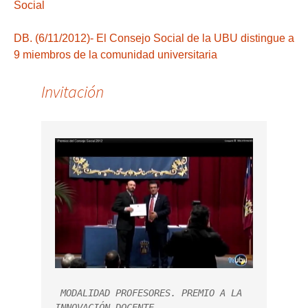
Social
DB. (6/11/2012)- El Consejo Social de la UBU distingue a
9 miembros de la comunidad universitaria
Invitación
 MODALIDAD PROFESORES. PREMIO A LA 
INNOVACIÓN DOCENTE
