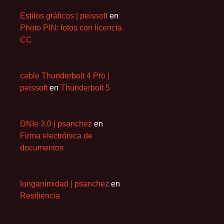
Estilos gráficos | peissoft
en
Photo PIN: fotos con licencia
CC
cable Thunderbolt 4 Pro |
peissoft
en
Thunderbolt 5
DNIe 3.0 | psanchez
en
Firma electrónica de
documentos
longanimidad | psanchez
en
Resiliencia