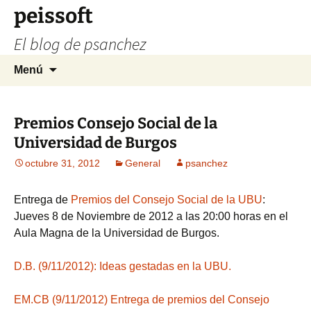
Saltar
peissoft
al
El blog de psanchez
contenido
Buscar:
Menú
Premios Consejo Social de la
Universidad de Burgos
octubre 31, 2012
General
psanchez
Entrega de
Premios del Consejo Social de la UBU
:
Jueves 8 de Noviembre de 2012 a las 20:00 horas en el
Aula Magna de la Universidad de Burgos.
D.B. (9/11/2012): Ideas gestadas en la UBU.
EM.CB (9/11/2012) Entrega de premios del Consejo