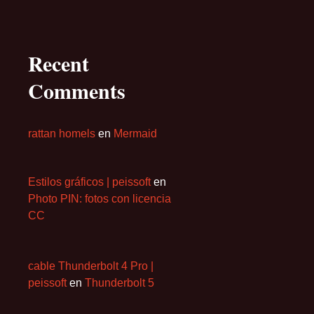
Recent
Comments
rattan homels
en
Mermaid
Estilos gráficos | peissoft
en
Photo PIN: fotos con licencia
CC
cable Thunderbolt 4 Pro |
peissoft
en
Thunderbolt 5