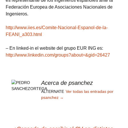
es representante de los Ingenieros españoles ante la
Federación Europea de Asociaciones Nacionales de
Ingenieros.
http://www.iies.es/Comite-Nacional-Espanol-de-la-
FEANI_a303.html
– En linked-in el website del grupo EUR ING es:
http://www.linkedin.com/groups?about=&gid=26427
Acerca de psanchez
ALTERNATE
Ver todas las entradas por
psanchez
→