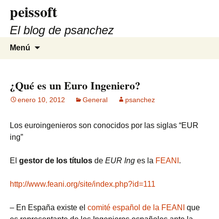
peissoft
Saltar
al
El blog de psanchez
contenido
Buscar:
Menú
¿Qué es un Euro Ingeniero?
enero 10, 2012
General
psanchez
Los euroingenieros son conocidos por las siglas “EUR
ing”
El
gestor de los títulos
de
EUR Ing
es la
FEANI
.
http://www.feani.org/site/index.php?id=111
– En España existe el
comité español de la FEANI
que