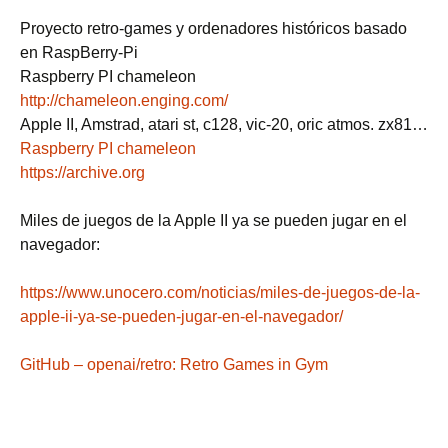
Proyecto retro-games y ordenadores históricos basado
en RaspBerry-Pi
Raspberry PI chameleon
http://chameleon.enging.com/
Apple II, Amstrad, atari st, c128, vic-20, oric atmos. zx81…
Raspberry PI chameleon
https://archive.org
Miles de juegos de la Apple II ya se pueden jugar en el
navegador:
https://www.unocero.com/noticias/miles-de-juegos-de-la-
apple-ii-ya-se-pueden-jugar-en-el-navegador/
GitHub – openai/retro: Retro Games in Gym