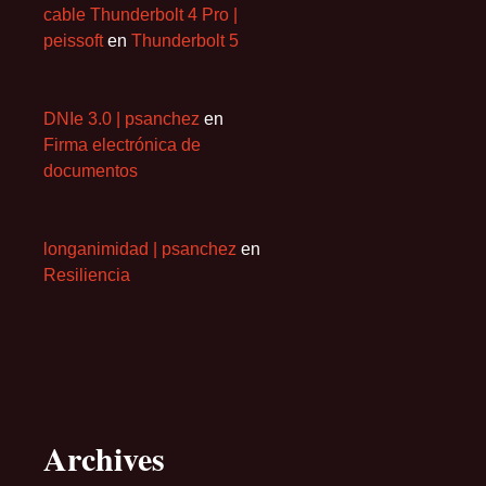
cable Thunderbolt 4 Pro |
peissoft
en
Thunderbolt 5
DNIe 3.0 | psanchez
en
Firma electrónica de
documentos
longanimidad | psanchez
en
Resiliencia
Archives