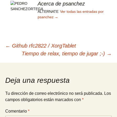
Acerca de psanchez
ALTERNATE
Ver todas las entradas por
psanchez
→
Navegación
←
Github rfc2822 / XorgTablet
Tiempo de relax, tiempo de jugar ;-)
→
de
entradas
Deja una respuesta
Tu dirección de correo electrónico no será publicada.
Los
campos obligatorios están marcados con
*
Comentario
*